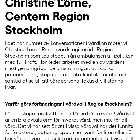
Christine Lorne,
Centern Region
Stockholm
I det här numret av Konversationer i vårdkön möter vi
Christine Lorne, Primärvårdsregionråd i Region
Stockholm som tog steget från ambulansen till politiken
med full kraft. Hon leder arbetet med en av vårdens
mest genomgripande omställningar: att stärka
primärvården, skapa en fast läkarkontakt för alla och
samtidigt se till att vårdpersonal faktiskt vill stanna
kvar.
Varför görs förändringar i vårdval i Region Stockholm?
För att skapa förutsättningar för en bättre vård! Vårdval
är en bra avtalsform för mycket vård, men inte för all
vård. Det vi har sett är att i vissa vårdval har det funnits
för få aktörer, patientgruppen har varit för liten eller så
har vården varit uppsplittrad för patienterna. I vissa fall