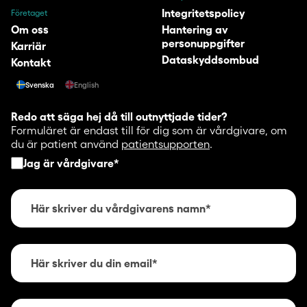
Integritetspolicy
Företaget
Om oss
Hantering av
personuppgifter
Karriär
Dataskyddsombud
Kontakt
Svenska
English
Redo att säga hej då till outnyttjade tider?
Formuläret är endast till för dig som är vårdgivare, om
du är patient använd
patientsupporten
.
Jag är vårdgivare
*