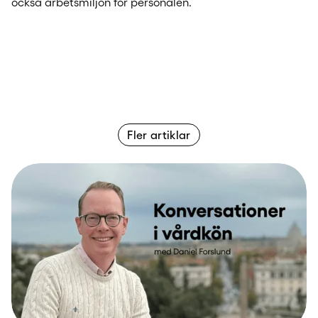
också arbetsmiljön för personalen.
Fler artiklar