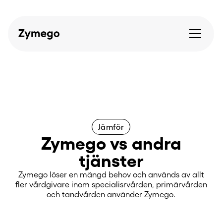
Jämför
Zymego vs andra
tjänster
Zymego löser en mängd behov och används av allt
fler vårdgivare inom specialisrvården, primärvården
och tandvården använder Zymego.