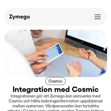
Cosmic
Integration med Cosmic
Integrationen gör att Zymego kan samverka med
Cosmic och hålla bokningsinformation uppdaterad
mellan systemen. Vårdpersonalen kan fortsätta
arbeta i Cosmic som vanligt, medan Zymego hjälper