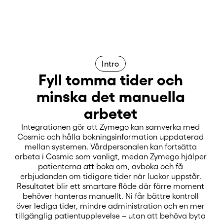
Intro
Fyll tomma tider och
minska det manuella
arbetet
Integrationen gör att Zymego kan samverka med
Cosmic och hålla bokningsinformation uppdaterad
mellan systemen. Vårdpersonalen kan fortsätta
arbeta i Cosmic som vanligt, medan Zymego hjälper
patienterna att boka om, avboka och få
erbjudanden om tidigare tider när luckor uppstår.
Resultatet blir ett smartare flöde där färre moment
behöver hanteras manuellt. Ni får bättre kontroll
över lediga tider, mindre administration och en mer
tillgänglig patientupplevelse – utan att behöva byta