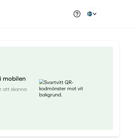
 mobilen
r att skanna