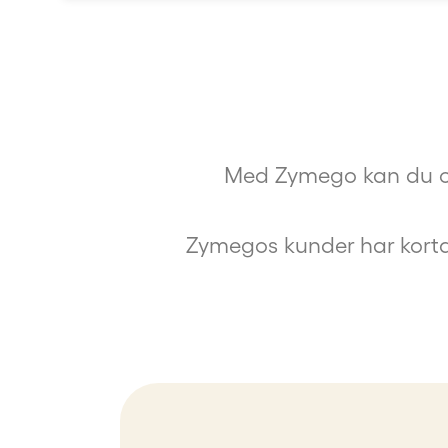
Med Zymego kan du om
Zymegos kunder har korta