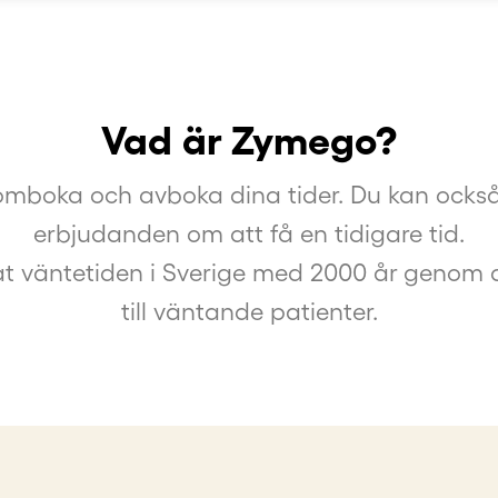
Vad är Zymego?
boka och avboka dina tider. Du kan också 
erbjudanden om att få en tidigare tid.
t väntetiden i Sverige med 2000 år genom a
till väntande patienter.