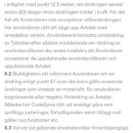
i enlighet med punkt 12.3 nedan, om ändringen senast
sextio (60) dagar innan ändringen träder i kraft. För det
fall att Användaren inte accepterar villkorsändringen
har användaren rätt att säga upp Avtalet med
omedelbar verkan. Användarens fortsatta användning
av Tjänsten efter sådant meddelande om ändring av
användarvillkoren ska anses innebära att Användaren
accepterar de uppdaterade användarvillkoren och
uppdaterade Avtalet.
8.2
Skyldigheten att informera Användaren om en
ändring enligt punkt 8.1 ovan ska bara gälla avseende
ändringar som innebär en materiellt, för användaren
begränsande eller negativ, förändring av Avtalet.
Således har CodeZyme rätt att ensidigt göra rent
språkiga justeringar, förtydliganden samt tillägg vad
gäller nya funktioner etc.
8.3
Vid var tid gällande användarvillkor finns tillgängliga