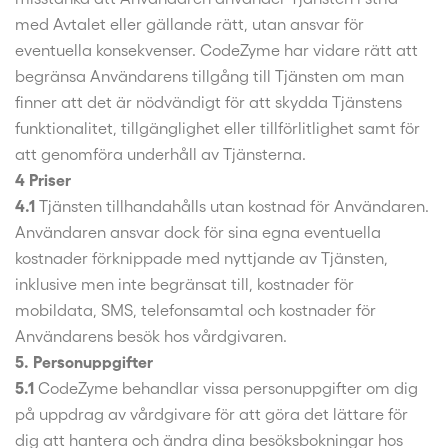
med Avtalet eller gällande rätt, utan ansvar för
eventuella konsekvenser. CodeZyme har vidare rätt att
begränsa Användarens tillgång till Tjänsten om man
finner att det är nödvändigt för att skydda Tjänstens
funktionalitet, tillgänglighet eller tillförlitlighet samt för
att genomföra underhåll av Tjänsterna.
4 Priser
4.1
Tjänsten tillhandahålls utan kostnad för Användaren.
Användaren ansvar dock för sina egna eventuella
kostnader förknippade med nyttjande av Tjänsten,
inklusive men inte begränsat till, kostnader för
mobildata, SMS, telefonsamtal och kostnader för
Användarens besök hos vårdgivaren.
5. Personuppgifter
5.1
CodeZyme behandlar vissa personuppgifter om dig
på uppdrag av vårdgivare för att göra det lättare för
dig att hantera och ändra dina besöksbokningar hos