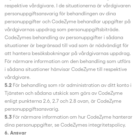
respektive vårdgivare. I de situationerna är vårdgivaren
personuppgiftsansvarig för behandlingen av dina
personuppgifter och CodeZyme behandlar uppgifter på
vårdgivarnas uppdrag som personuppgiftsbiträde.
CodeZymes behandling av personuppgifter i sådana
situationer är begränsad till vad som är nödvändigt för
att hantera besöksbokningar på vårdgivarnas uppdrag.
För närmare information om den behandling som utförs
i sådana situationer hänvisar CodeZyme till respektive
vårdgivare.
5.2
För behandling som rör administration av ditt konto i
Tjänsten och sådana utskick som görs av CodeZyme
enligt punkterna 2.6, 2.7 och 2.8 ovan, är CodeZyme
personuppgiftsansvarig.
5.3
För närmare information om hur CodeZyme hanterar
dina personuppgifter, se CodeZymes integritetspolicy.
6. Ansvar