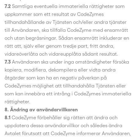
7.2
Samtliga eventuella immateriella rättigheter som
uppkommer som ett resultat av CodeZymes
tillhandahållande av Tjänsten och/eller andra tjänster
till Användaren, ska tillfalla CodeZyme med ensamrätt
och utan begräsningar. Sådan ensamrätt inkluderar en
rätt att, själv eller genom tredje part, fritt ändra,
vidareöverlåta och vidareupplåta sådant resultat.
7.3
Användaren ska under inga omständigheter försöka
kopiera, modifiera, dekompilera eller vidta andra
åtgärder som kan ha en negativ påverkan på
CodeZymes möjlighet att tillhandahålla Tjänsten eller
som kan innebära ett intrång i CodeZymes immateriella
rättigheter.
8. Ändring av användarvillkoren
8.1
CodeZyme förbehåller sig rätten att ändra och
uppdatera dessa användarvillkor och således ändra
Avtalet förutsatt att CodeZyme informerar Användaren,