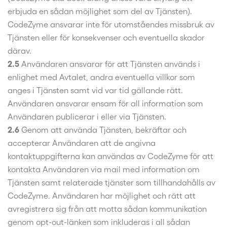
erbjuda en sådan möjlighet som del av Tjänsten).
CodeZyme ansvarar inte för utomståendes missbruk av
Tjänsten eller för konsekvenser och eventuella skador
därav.
2.5
Användaren ansvarar för att Tjänsten används i
enlighet med Avtalet, andra eventuella villkor som
anges i Tjänsten samt vid var tid gällande rätt.
Användaren ansvarar ensam för all information som
Användaren publicerar i eller via Tjänsten.
2.6
Genom att använda Tjänsten, bekräftar och
accepterar Användaren att de angivna
kontaktuppgifterna kan användas av CodeZyme för att
kontakta Användaren via mail med information om
Tjänsten samt relaterade tjänster som tillhandahålls av
CodeZyme. Användaren har möjlighet och rätt att
avregistrera sig från att motta sådan kommunikation
genom opt-out-länken som inkluderas i all sådan