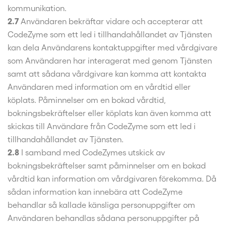
kommunikation.
2.7
Användaren bekräftar vidare och accepterar att
CodeZyme som ett led i tillhandahållandet av Tjänsten
kan dela Användarens kontaktuppgifter med vårdgivare
som Användaren har interagerat med genom Tjänsten
samt att sådana vårdgivare kan komma att kontakta
Användaren med information om en vårdtid eller
köplats. Påminnelser om en bokad vårdtid,
bokningsbekräftelser eller köplats kan även komma att
skickas till Användare från CodeZyme som ett led i
tillhandahållandet av Tjänsten.
2.8
I samband med CodeZymes utskick av
bokningsbekräftelser samt påminnelser om en bokad
vårdtid kan information om vårdgivaren förekomma. Då
sådan information kan innebära att CodeZyme
behandlar så kallade känsliga personuppgifter om
Användaren behandlas sådana personuppgifter på