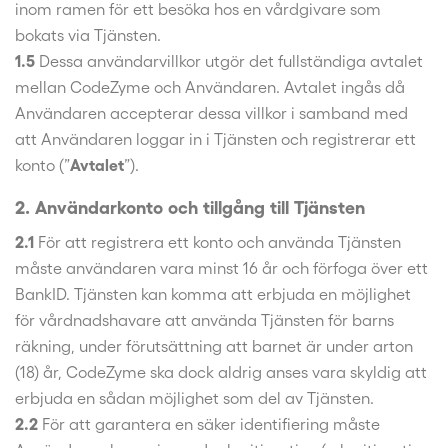
inom ramen för ett besöka hos en vårdgivare som
bokats via Tjänsten.
1.5
Dessa användarvillkor utgör det fullständiga avtalet
mellan CodeZyme och Användaren. Avtalet ingås då
Användaren accepterar dessa villkor i samband med
att Användaren loggar in i Tjänsten och registrerar ett
konto (”
Avtalet
”).
2. Användarkonto och tillgång till Tjänsten
2.1
För att registrera ett konto och använda Tjänsten
måste användaren vara minst 16 år och förfoga över ett
BankID. Tjänsten kan komma att erbjuda en möjlighet
för vårdnadshavare att använda Tjänsten för barns
räkning, under förutsättning att barnet är under arton
(18) år, CodeZyme ska dock aldrig anses vara skyldig att
erbjuda en sådan möjlighet som del av Tjänsten.
2.2
För att garantera en säker identifiering måste