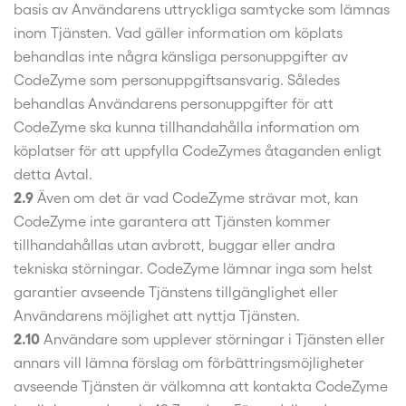
basis av Användarens uttryckliga samtycke som lämnas
inom Tjänsten. Vad gäller information om köplats
behandlas inte några känsliga personuppgifter av
CodeZyme som personuppgiftsansvarig. Således
behandlas Användarens personuppgifter för att
CodeZyme ska kunna tillhandahålla information om
köplatser för att uppfylla CodeZymes åtaganden enligt
detta Avtal.
2.9
Även om det är vad CodeZyme strävar mot, kan
CodeZyme inte garantera att Tjänsten kommer
tillhandahållas utan avbrott, buggar eller andra
tekniska störningar. CodeZyme lämnar inga som helst
garantier avseende Tjänstens tillgänglighet eller
Användarens möjlighet att nyttja Tjänsten.
2.10
Användare som upplever störningar i Tjänsten eller
annars vill lämna förslag om förbättringsmöjligheter
avseende Tjänsten är välkomna att kontakta CodeZyme