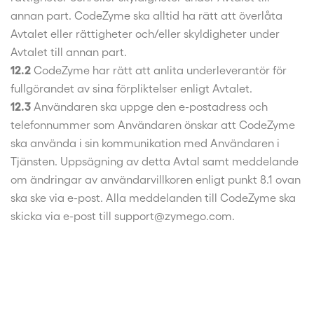
annan part. CodeZyme ska alltid ha rätt att överlåta
Avtalet eller rättigheter och/eller skyldigheter under
Avtalet till annan part.
12.2
CodeZyme har rätt att anlita underleverantör för
fullgörandet av sina förpliktelser enligt Avtalet.
12.3
Användaren ska uppge den e-postadress och
telefonnummer som Användaren önskar att CodeZyme
ska använda i sin kommunikation med Användaren i
Tjänsten. Uppsägning av detta Avtal samt meddelande
om ändringar av användarvillkoren enligt punkt 8.1 ovan
ska ske via e-post. Alla meddelanden till CodeZyme ska
skicka via e-post till support@zymego.com.