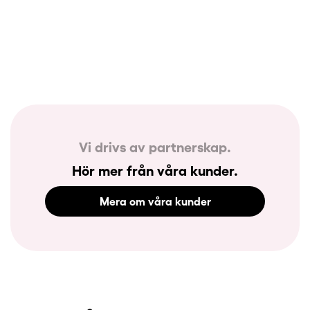
Vi drivs av partnerskap.
Hör mer från våra kunder.
Mera om våra kunder