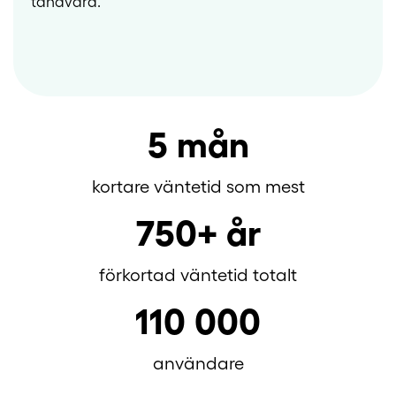
tandvård.
5 mån
kortare väntetid som mest
750+ år
förkortad väntetid totalt
110 000
användare