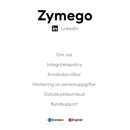
LinkedIn
Om oss
Integritetspolicy
Användarvillkor
Hantering av personuppgifter
Dataskyddsombud
Kundsupport
Svenska
English