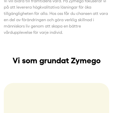
Vi vill bidra till framtidens vård. På Zymego fokuserar vi
på att leverera högkvalitativa lösningar för öka
tillgängligheten för alla. Hos oss får du chansen att vara
en del av förändringen och göra verklig skillnad i
människors liv genom att skapa en bättre
vårdupplevelse för varje individ.
Vi som grundat Zymego