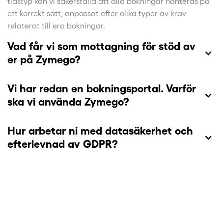
tidstyp kan vi säkerställa att alla bokningar hanteras på
ett korrekt sätt, anpassat efter olika typer av krav
relaterat till era bokningar.
Vad får vi som mottagning för stöd av
er på Zymego?
Vi har redan en bokningsportal. Varför
ska vi använda Zymego?
Hur arbetar ni med datasäkerhet och
efterlevnad av GDPR?