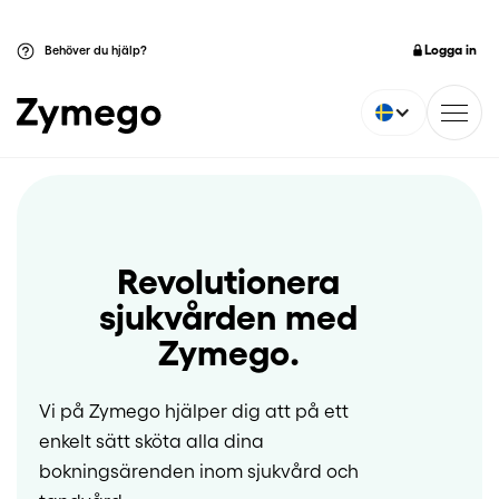
Logga in
Behöver du hjälp?
Revolutionera
sjukvården med
Zymego.
Vi på Zymego hjälper dig att på ett
enkelt sätt sköta alla dina
bokningsärenden inom sjukvård och