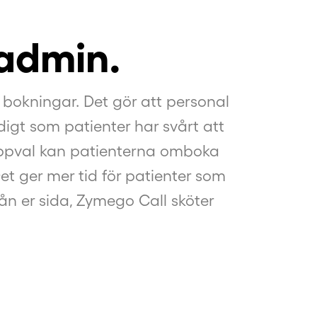
 admin.
bokningar. Det gör att personal
digt som patienter har svårt att
appval kan patienterna omboka
Det ger mer tid för patienter som
ån er sida, Zymego Call sköter