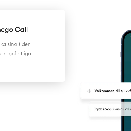
mego Call
ka sina tider
 er befintliga