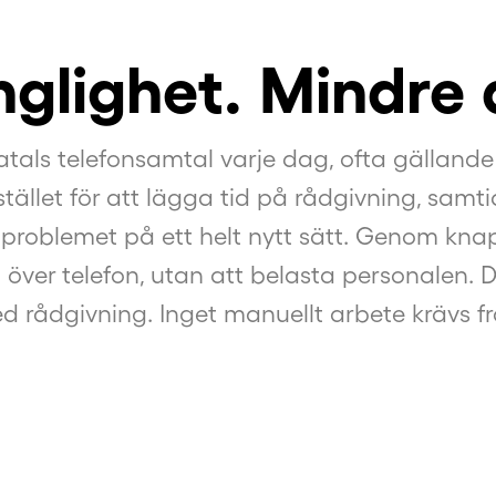
nglighet. Mindre
ls telefonsamtal varje dag, ofta gällande 
tället för att lägga tid på rådgivning, samti
problemet på ett helt nytt sätt. Genom kn
a över telefon, utan att belasta personalen. 
ed rådgivning. Inget manuellt arbete krävs fr