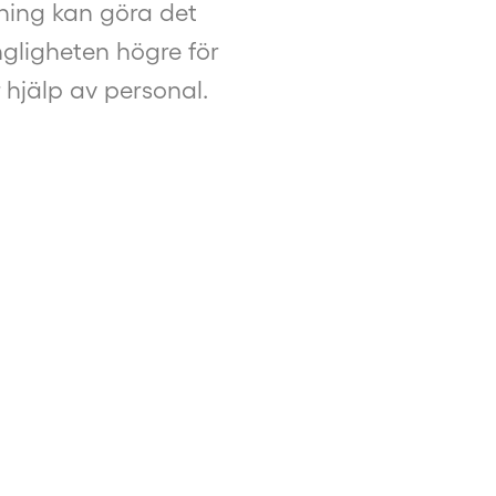
ning kan göra det
ängligheten högre för
hjälp av personal.