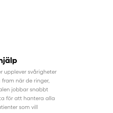
hjälp
 upplever svårigheter
fram när de ringer,
nalen jobbar snabbt
ta för att hantera alla
ienter som vill