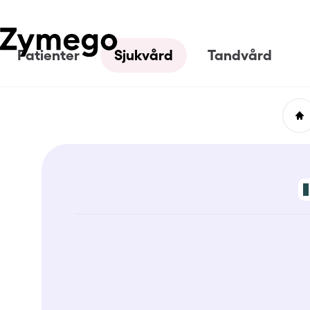
Patienter
Sjukvård
Tandvård