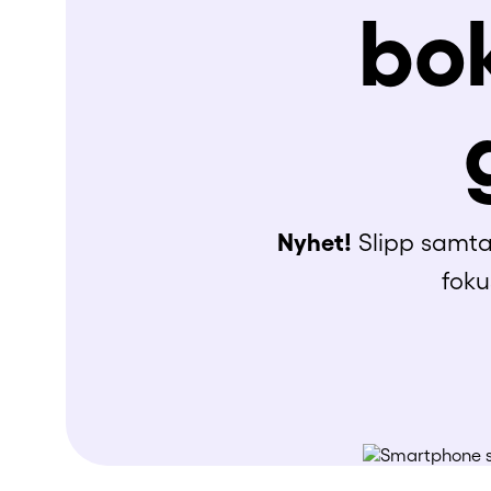
bo
Nyhet!
Slipp samta
foku