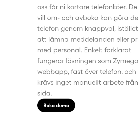
oss får ni kortare telefonköer. D
vill om- och avboka kan göra de
telefon genom knappval, istället
att lämna meddelanden eller p
med personal. Enkelt förklarat
fungerar lösningen som Zymego
webbapp, fast över telefon, och
krävs inget manuellt arbete från
sida.
Boka demo