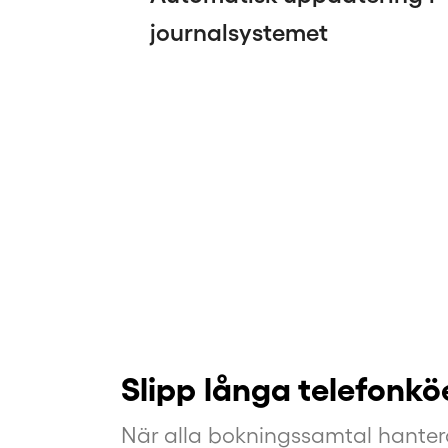
journalsystemet
Slipp långa telefonkö
När alla bokningssamtal hanter