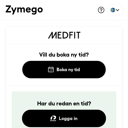
Vill du boka ny tid?
Boka ny tid
Har du redan en tid?
Logga in