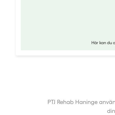
Här kan du o
PTJ Rehab Haninge använd
di