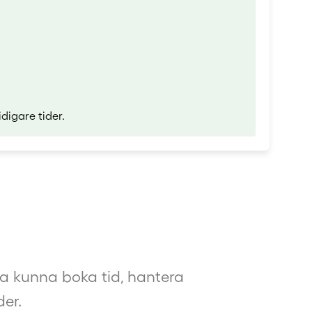
digare tider.
a kunna boka tid, hantera
er.