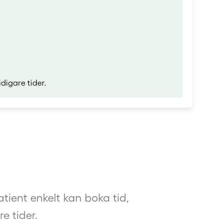
digare tider.
ient enkelt kan boka tid,
e tider.