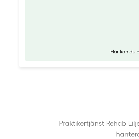
Här kan du o
Praktikertjänst Rehab Li
hantera