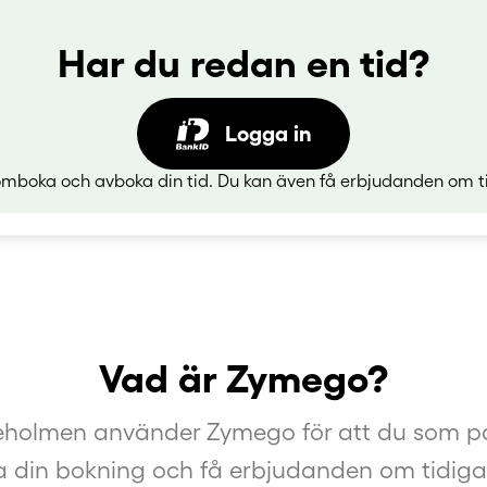
Har du redan en tid?
Logga in
mboka och avboka din tid. Du kan även få erbjudanden om ti
Vad är Zymego?
ljeholmen använder Zymego för att du som pat
 din bokning och få erbjudanden om tidigar